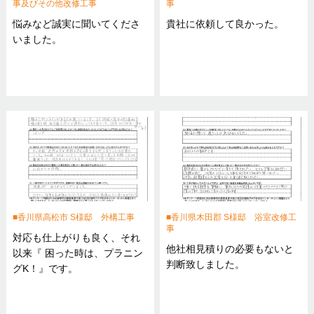
事及びその他改修工事
事
悩みなど誠実に聞いてくださ
貴社に依頼して良かった。
いました。
香川県高松市 S様邸 外構工事
香川県木田郡 S様邸 浴室改修工
事
対応も仕上がりも良く、それ
他社相見積りの必要もないと
以来『 困った時は、プラニン
判断致しました。
グK！』です。