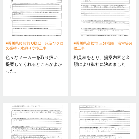
香川県綾歌郡 O様邸 床及びクロ
香川県高松市 三好様邸 浴室等改
ス張替・水廻り交換工事
修工事
色々なメーカーを取り扱い、
相見積をとり、提案内容と金
提案してくれるところがよか
額により御社に決めました
った。