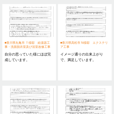
香川県丸亀市 Ｔ様邸 給湯器工
香川県高松市 N様邸 エクステリ
事・洗面脱衣室及び浴室改修工事
ア工事
自分の思っていた様にほぼ完
イメージ通りの出来上がり
成しています。
で、満足しています。