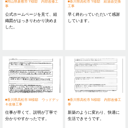
岡山県倉敷市 Y様邸 内部改修工
香川県高松市 Y様邸 給湯器交換
事
工事
公式ホームページを見て、組
早く終わっていただいて感謝
織図がはっきりわかり決めま
しています。
した。
香川県高松市 M様邸 ウッドデッ
香川県高松市 N様邸 内部改修工
キ改修工事
事
仕事が早くて、説明が丁寧で
新築のように変わり、快適に
分かりやすかったです。
生活できそうです。