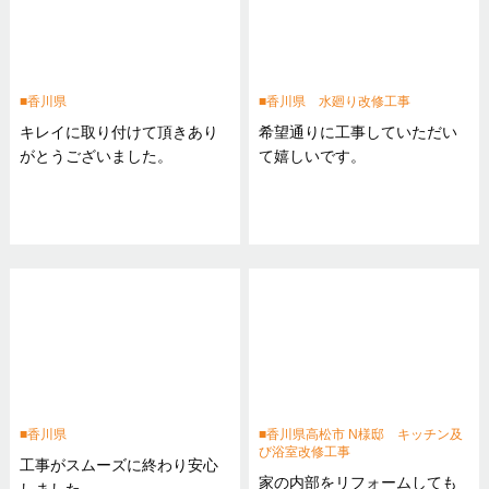
香川県
香川県 水廻り改修工事
キレイに取り付けて頂きあり
希望通りに工事していただい
がとうございました。
て嬉しいです。
香川県
香川県高松市 N様邸 キッチン及
び浴室改修工事
工事がスムーズに終わり安心
家の内部をリフォームしても