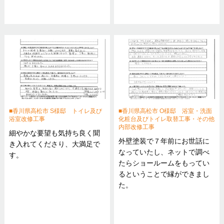
香川県高松市 S様邸 トイレ及び
香川県高松市 O様邸 浴室・洗面
浴室改修工事
化粧台及びトイレ取替工事・その他
内部改修工事
細やかな要望も気持ち良く聞
外壁塗装で７年前にお世話に
き入れてくださり、大満足で
なっていたし、ネットで調べ
す。
たらショールームをもってい
るということで縁ができまし
た。