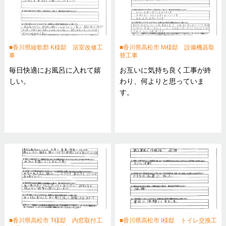
香川県綾歌郡 K様邸 浴室改修工
香川県高松市 M様邸 設備機器取
事
替工事
毎日快適にお風呂に入れて嬉
お互いに気持ち良く工事が終
しい。
わり、何よりと思っていま
す。
香川県高松市 T様邸 内窓取付工
香川県高松市 I様邸 トイレ交換工