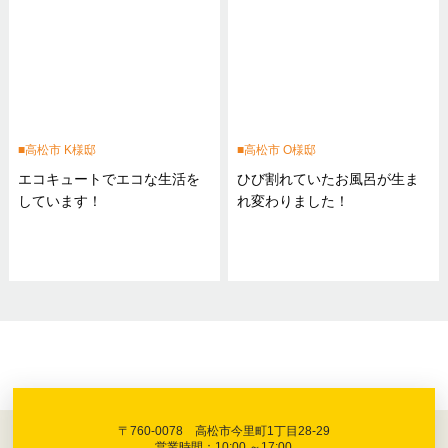
高松市 K様邸
高松市 O様邸
エコキュートでエコな生活を
ひび割れていたお風呂が生ま
しています！
れ変わりました！
〒760-0078 高松市今里町1丁目28-29
営業時間：10:00 ～17:00