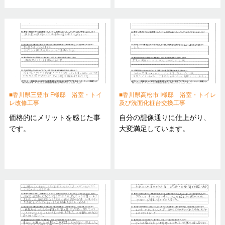
香川県三豊市 F様邸 浴室・トイ
香川県高松市 I様邸 浴室・トイレ
レ改修工事
及び洗面化粧台交換工事
価格的にメリットを感じた事
自分の想像通りに仕上がり、
です。
大変満足しています。