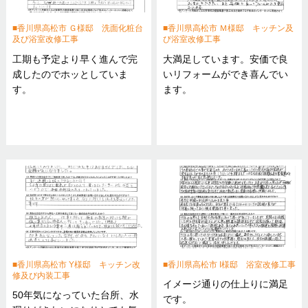
香川県高松市 Ｇ様邸 洗面化粧台
香川県高松市 Ｍ様邸 キッチン及
及び浴室改修工事
び浴室改修工事
工期も予定より早く進んで完
大満足しています。安価で良
成したのでホッとしていま
いリフォームができ喜んでい
す。
ます。
香川県高松市 Y様邸 キッチン改
香川県高松市 I様邸 浴室改修工事
修及び内装工事
イメージ通りの仕上りに満足
50年気になっていた台所、水
です。