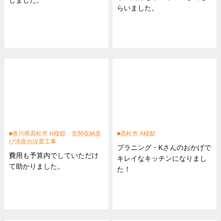
しました。
らいました。
香川県高松市 H様邸 玄関収納及
高松市 A様邸
び洗面台設置工事
プラニング・Kさんのおかげで
費用も予算内でしていただけ
キレイなキッチンになりまし
て助かりました。
た！