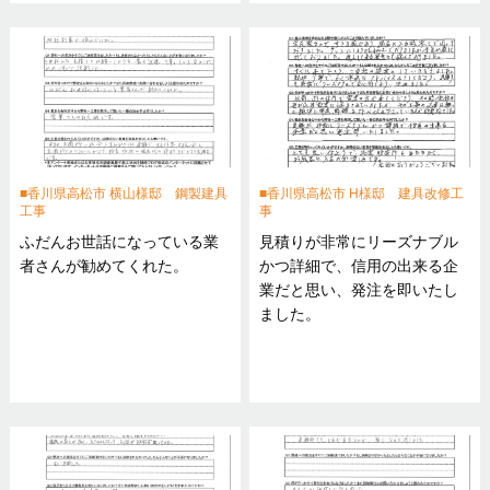
香川県高松市 横山様邸 鋼製建具
香川県高松市 H様邸 建具改修工
工事
事
ふだんお世話になっている業
見積りが非常にリーズナブル
者さんが勧めてくれた。
かつ詳細で、信用の出来る企
業だと思い、発注を即いたし
ました。