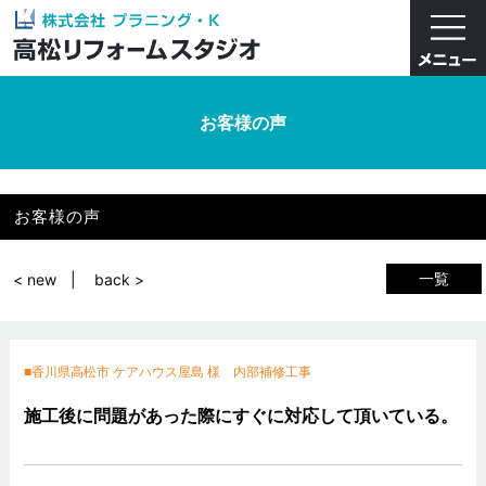
お客様の声
お客様の声
一覧
< new
back >
香川県高松市 ケアハウス屋島 様 内部補修工事
施工後に問題があった際にすぐに対応して頂いている。