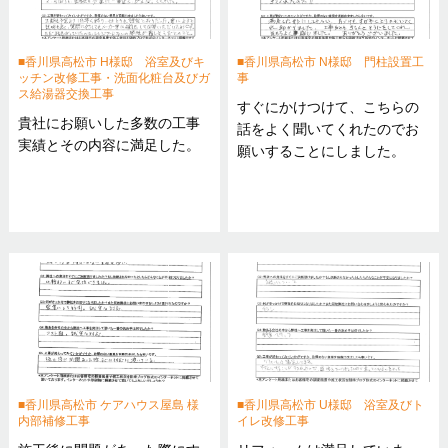
香川県高松市 H様邸 浴室及びキ
香川県高松市 N様邸 門柱設置工
ッチン改修工事・洗面化粧台及びガ
事
ス給湯器交換工事
すぐにかけつけて、こちらの
貴社にお願いした多数の工事
話をよく聞いてくれたのでお
実績とその内容に満足した。
願いすることにしました。
香川県高松市 ケアハウス屋島 様
香川県高松市 U様邸 浴室及びト
内部補修工事
イレ改修工事