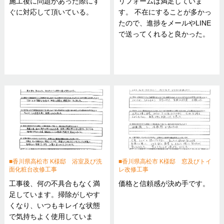
施工後に問題があった際にす
リフォームは満足していま
ぐに対応して頂いている。
す。 不在にすることが多かっ
たので、進捗をメールやLINE
で送ってくれると良かった。
香川県高松市 K様邸 浴室及び洗
香川県高松市 K様邸 窓及びトイ
面化粧台改修工事
レ改修工事
工事後、何の不具合もなく満
価格と信頼感が決め手です。
足しています。掃除がしやす
くなり、いつもキレイな状態
で気持ちよく使用していま