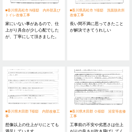
香川県高松市 N様邸 内外部及び
香川県高松市 Y様邸 洗面脱衣所
トイレ改修工事
改修工事
家にいない事があるので、仕
長い間不満に思ってきたこと
上がり具合が少し心配でした
が解決できてうれしい
が、丁寧にして頂きました。
香川県木田郡 T様邸 内部改修工
香川県木田郡 Ｏ様邸 浴室等改修
事
工事
想像以上の仕上がりにとても
工事前の不安や劣悪さは仕上
満足しています。
がりの良さが吹き飛ばしてく