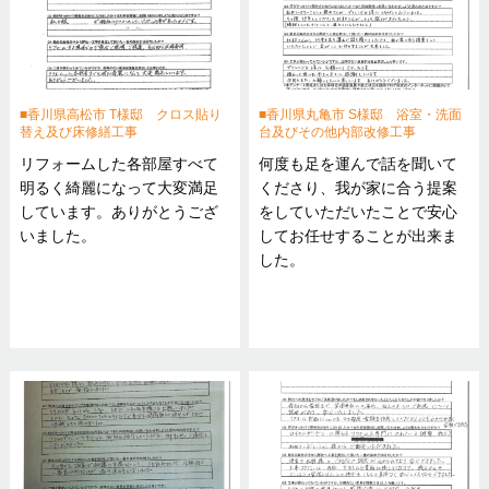
香川県高松市 T様邸 クロス貼り
香川県丸亀市 S様邸 浴室・洗面
替え及び床修繕工事
台及びその他内部改修工事
リフォームした各部屋すべて
何度も足を運んで話を聞いて
明るく綺麗になって大変満足
くださり、我が家に合う提案
しています。ありがとうござ
をしていただいたことで安心
いました。
してお任せすることが出来ま
した。