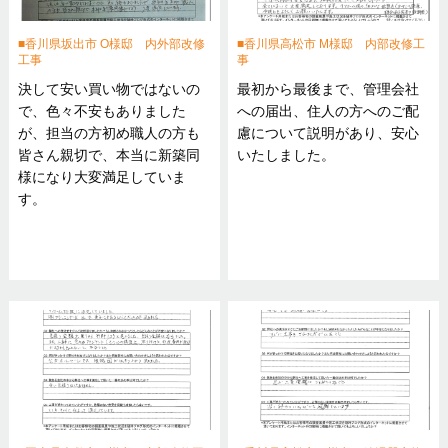
香川県坂出市 O様邸 内外部改修
香川県高松市 M様邸 内部改修工
工事
事
決して安い買い物ではないの
最初から最後まで、管理会社
で、色々不安もありました
への届出、住人の方へのご配
が、担当の方初め職人の方も
慮について説明があり、安心
皆さん親切で、本当に新築同
いたしました。
様になり大変満足していま
す。