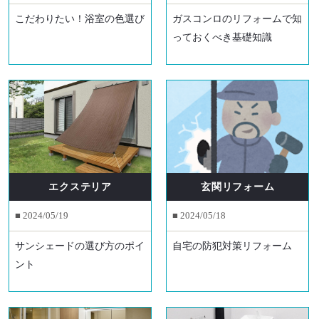
こだわりたい！浴室の色選び
ガスコンロのリフォームで知
っておくべき基礎知識
エクステリア
玄関リフォーム
■ 2024/05/19
■ 2024/05/18
サンシェードの選び方のポイ
自宅の防犯対策リフォーム
ント