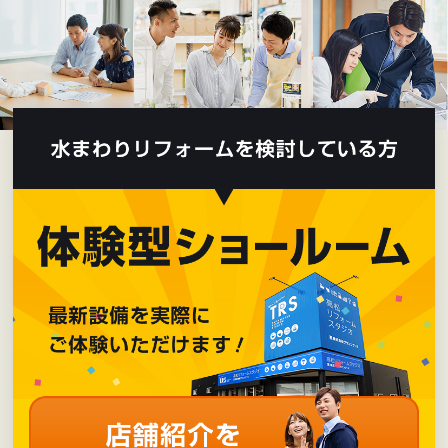
2025年11月
(14)
2025年10月
(21)
2025年9月
(22)
2025年8月
(16)
2025年7月
(21)
2025年6月
(20)
2025年5月
(22)
2025年4月
(21)