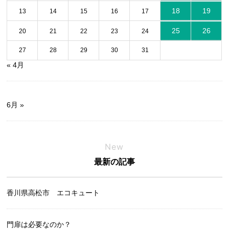
18
19
13
14
15
16
17
25
26
20
21
22
23
24
27
28
29
30
31
« 4月
6月 »
New
最新の記事
香川県高松市 エコキュート
門扉は必要なのか？