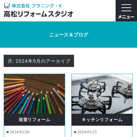
ニュース＆ブログ
月:
2024年5月
のアーカイブ
浴室リフォーム
キッチンリフォーム
■ 2024/05/26
■ 2024/05/25